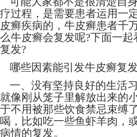
可能大家都不是很清楚自
疗过程，是需要患者运用一
皮癣疾病的，牛皮癣患者千
么牛皮癣会复发呢?下面一起
复发?
哪些因素能引发牛皮癣复发
一、没有坚持良好的生活
就像刚从笼子里解放出来的
于不用被那些饮食禁忌束缚
喝，比如吃一些鱼虾羊肉，
病情的复发。