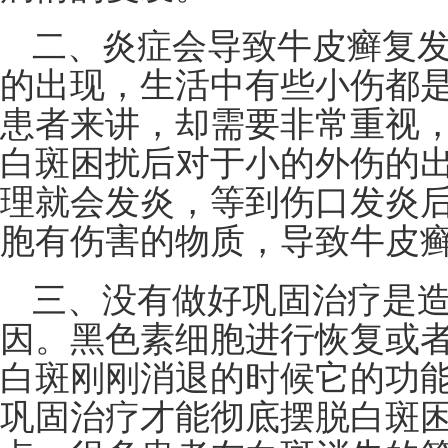
二、炎症会导致牛皮癣复
的出现，生活中有些小伤都
患者来讲，却需要非常重视
白斑困扰后对于小的外伤的
理就会发炎，等到伤口发炎
胞有伤害的物质，导致牛皮
三、没有做好巩固治疗是
因。黑色素细胞进行恢复或
白斑刚刚消退的时候它的功
巩固治疗才能彻底摆脱白斑