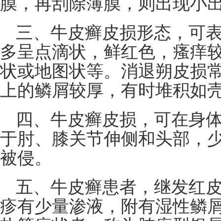
膜，再刮除薄膜，则出现小
三、牛皮癣皮损形态，可
多呈点滴状，鲜红色，瘙痒
状或地图状等。消退朔皮损
上的鳞屑较厚，有时堆积如
四、牛皮癣皮损，可在身
于肘、膝关节伸侧和头部，少
被侵。
五、牛皮癣患者，继发红皮
疹有少量渗液，附有湿性鳞