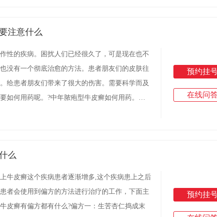
要注意什么
作性的疾病。困扰人们已经很久了，可是现在也不
也没有一个彻底治愈的方法。患者朋友们的皮肤往
预约挂
。给患者朋友们带来了很大的伤害。需要科学而及
在线问
要如何用药呢。?中年脓疱型牛皮癣如何用药。第
，那就说明牛皮癣已经有些严重了。
什么
上牛皮癣这个疾病患者逐渐增多,这个疾病患上之后
患者会使用到偏方的方法进行治疗的工作，下面主
预约挂
牛皮癣有偏方都有什么?偏方一：生苦杏仁捣成末