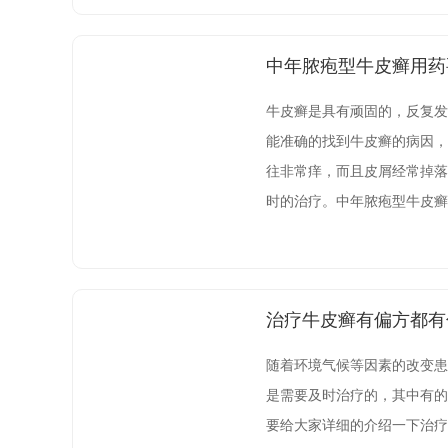
中年脓疱型牛皮癣用药
牛皮癣是具有顽固的，反复发
能准确的找到牛皮癣的病因，
往非常痒，而且皮屑经常掉落
时的治疗。中年脓疱型牛皮癣
一点:如果得了脓疱型牛皮癣
治疗牛皮癣有偏方都有
随着环境气候等因素的改变患
是需要及时治疗的，其中有的
要给大家详细的介绍一下治疗