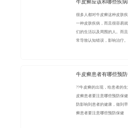
牛皮癣应该和哪些疾病
很多人都对牛皮癣这种皮肤疾
一种皮肤疾病，而且很容易就
们的生活以及周围的人。而且
常导致认知错误，影响治疗。
与牛皮癣区别开的疾病主要有
损害主要是在躯干和四肢，而
牛皮癣患者有哪些预防
??牛皮癣的出现，给患者的
皮癣患者要注意哪些预防保健
防影响到患者的健康，做到早
癣患者要注意哪些预防保健