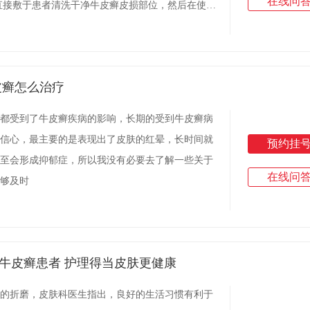
在线问
直接敷于患者清洗干净牛皮癣皮损部位，然后在使用
该每天更换一次，使用几次之后才可以达到治疗
皮癣怎么治疗
都受到了牛皮癣疾病的影响，长期的受到牛皮癣病
信心，最主要的是表现出了皮肤的红晕，长时间就
预约挂
至会形成抑郁症，所以我没有必要去了解一些关于
在线问
够及时
牛皮癣患者 护理得当皮肤更健康
的折磨，皮肤科医生指出，良好的生活习惯有利于