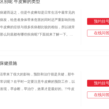
区别呢 牛皮癣的类型
病避而远之，但是牛皮癣却是日常生活中最常见的
病发，给患者身体带来危害的同时还严重影响到他
预约挂
牛皮癣的症状与很多疾病都比较的相似，所以就常
在线问
那么到底都有哪些疾病呢?下面就来了解一下。要
四种，其一就是玫瑰糠疹，这种疾病对人体造成的
出现的皮疹
保健措施
生活带来了很大的影响，预防和治疗很是关键，那牛
常识呢？在平时一定要注意牛皮癣的预防工作，以
预约挂
发现，早诊断，早治疗，效果才是最好的。??牛皮
在线问