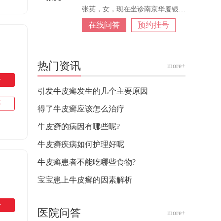
张英，女，现在坐诊南京华厦银屑病，从事皮
在线问答
预约挂号
热门资讯
more+
号
引发牛皮癣发生的几个主要原因
答
得了牛皮癣应该怎么治疗
牛皮癣的病因有哪些呢?
牛皮癣疾病如何护理好呢
牛皮癣患者不能吃哪些食物?
宝宝患上牛皮癣的因素解析
号
医院问答
more+