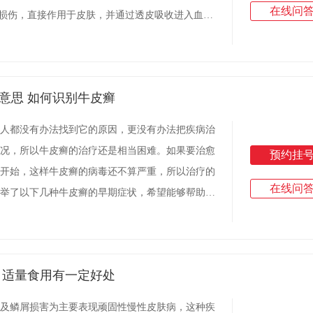
在线问
道损伤，直接作用于皮肤，并通过透皮吸收进入血
，舒适，无任何副作用，不增加肝脏负担，因此被
意思 如何识别牛皮癣
人都没有办法找到它的原因，更没有办法把疾病治
况，所以牛皮癣的治疗还是相当困难。如果要治愈
预约挂
开始，这样牛皮癣的病毒还不算严重，所以治疗的
在线问
举了以下几种牛皮癣的早期症状，希望能够帮助读
发现类似的症状，尽快把病治好。牛皮癣的皮损可
 适量食用有一定好处
及鳞屑损害为主要表现顽固性慢性皮肤病，这种疾