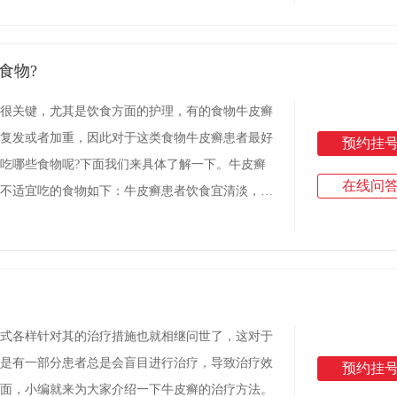
食物?
很关键，尤其是饮食方面的护理，有的食物牛皮癣
复发或者加重，因此对于这类食物牛皮癣患者最好
预约挂
吃哪些食物呢?下面我们来具体了解一下。牛皮癣
在线问
不适宜吃的食物如下：牛皮癣患者饮食宜清淡，不
是容易过敏的海鲜、虾、辣椒、牛
式各样针对其的治疗措施也就相继问世了，这对于
是有一部分患者总是会盲目进行治疗，导致治疗效
预约挂
面，小编就来为大家介绍一下牛皮癣的治疗方法。