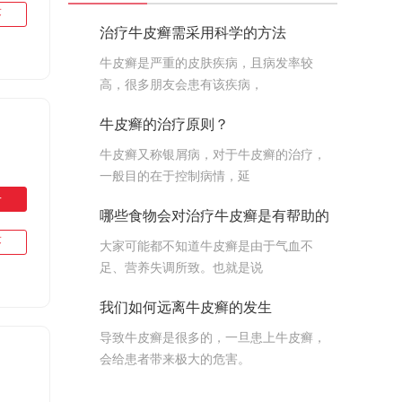
答
治疗牛皮癣需采用科学的方法
牛皮癣是严重的皮肤疾病，且病发率较
高，很多朋友会患有该疾病，
牛皮癣的治疗原则？
牛皮癣又称银屑病，对于牛皮癣的治疗，
一般目的在于控制病情，延
号
哪些食物会对治疗牛皮癣是有帮助的
答
大家可能都不知道牛皮癣是由于气血不
足、营养失调所致。也就是说
我们如何远离牛皮癣的发生
导致牛皮癣是很多的，一旦患上牛皮癣，
会给患者带来极大的危害。