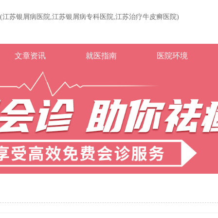
(江苏银屑病医院,江苏银屑病专科医院,江苏治疗牛皮癣医院)
文章资讯
就医指南
医院环境