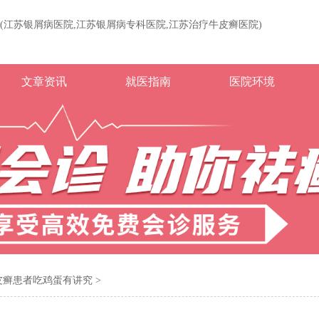
(江苏银屑病医院,江苏银屑病专科医院,江苏治疗牛皮癣医院)
文章资讯
就医指南
医院环境
皮癣患者吃鸡蛋有讲究
>