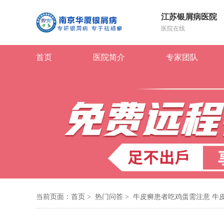
江苏银屑病医院
医院在线
首页
医院简介
专家团队
当前页面：
首页
>
热门问答
>
牛皮癣患者吃鸡蛋需注意 牛