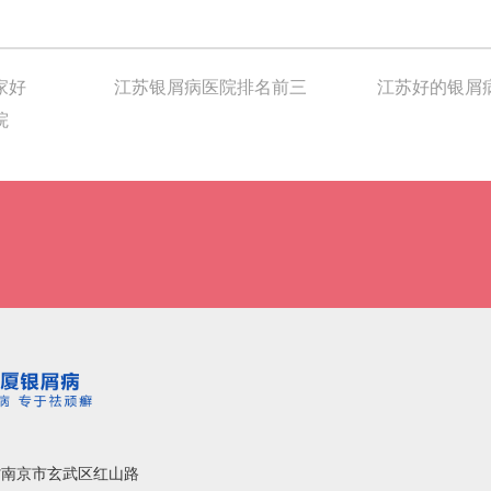
家好
江苏银屑病医院排名前三
江苏好的银屑
院
省南京市玄武区红山路