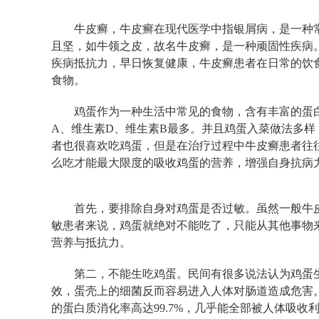
牛皮癣，牛皮癣在现代医学中指银屑病，是一种
且坚，如牛领之皮，故名牛皮癣，是一种顽固性疾病
疾病抵抗力，早日恢复健康，牛皮癣患者在日常的饮
食物。
鸡蛋作为一种生活中常见的食物，含有丰富的蛋
A、维生素D、维生素B最多。并且鸡蛋入菜做法多
者也很喜欢吃鸡蛋，但是在治疗过程中牛皮癣患者往
么吃才能最大限度的吸收鸡蛋的营养，增强自身抗病
首先，要排除自身对鸡蛋是否过敏。虽然一般牛
敏患者来说，鸡蛋就绝对不能吃了，只能从其他事物
营养与抵抗力。
第二，不能生吃鸡蛋。民间有很多说法认为鸡蛋
效，蛋壳上的细菌反而容易进入人体对肠道造成危害
的蛋白质消化率高达99.7%，几乎能全部被人体吸收