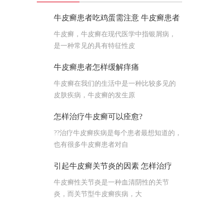
牛皮癣患者吃鸡蛋需注意 牛皮癣患者
牛皮癣，牛皮癣在现代医学中指银屑病，
是一种常见的具有特征性皮
牛皮癣患者怎样缓解痒痛
牛皮癣在我们的生活中是一种比较多见的
皮肤疾病，牛皮癣的发生原
怎样治疗牛皮癣可以痊愈?
??治疗牛皮癣疾病是每个患者最想知道的，
也有很多牛皮癣患者对自
引起牛皮癣关节炎的因素 怎样治疗
牛皮癣性关节炎是一种血清阴性的关节
炎，而关节型牛皮癣疾病，大