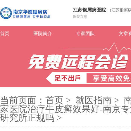
江苏银屑病医院
(江苏银屑
医院在线
首页
医院简介
专家团队
文章
当前页面：
首页
>
就医指南
>
家医院治疗牛皮癣效果好-南京专
研究所正规吗
>